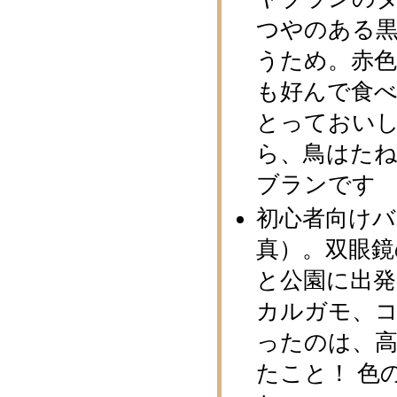
つやのある
うため。赤
も好んで食
とっておい
ら、鳥はた
ブランです
初心者向け
真）。双眼鏡
と公園に出発
カルガモ、
ったのは、
たこと！ 色