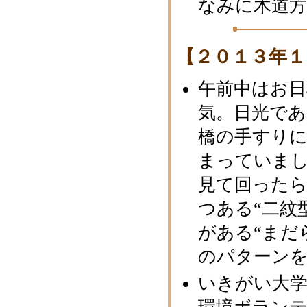
なみに木道
【２０１３年１
午前中はお
気。日光で
橋の手すり
まっていま
見て回った
つある“二紋
がある“まだ
のパターン
いきがい大学