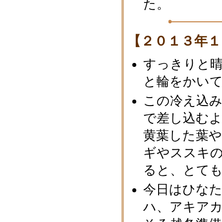
た。
【２０１３年１
すっきりと
と輪をかい
この冷え込
で差し込む
黄葉した葉
ギやススキ
ると、とても
今日はひな
ハ、アキア