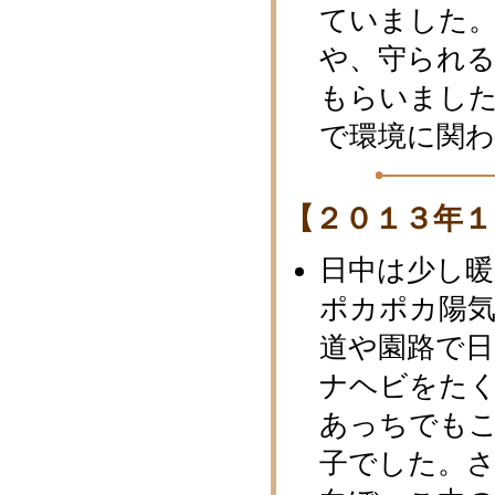
ていました
や、守られ
もらいまし
で環境に関
【２０１３年１
日中は少し
ポカポカ陽
道や園路で
ナヘビをた
あっちでも
子でした。