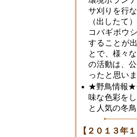
環境ボラン
サ刈りを行な
（出したて
コバギボウ
することが
とで、様々
の活動は、
ったと思い
★野鳥情報★
味な色彩を
と人気の冬
【２０１３年１