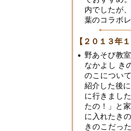
内でしたが
葉のコラボレ
【２０１３年１
野あそび教
なかよし き
のこについ
紹介した後
に行きまし
たの！」と
に入れたき
きのこだっ