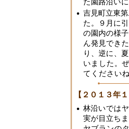
た園路沿い
吉見町立東第
た。９月に引
の園内の様
ん発見でき
り、逆に、
いました。
てください
【２０１３年１
林沿いでは
実が目立ち
ヤブランの