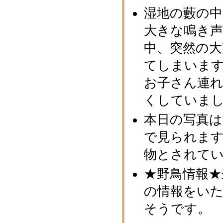
湿地の藪の
大きな鳴き
中、突然の
てしまいま
お子さん連
くしていま
本日の写真
で見られま
物とされて
★野鳥情報
の情報をい
そうです。