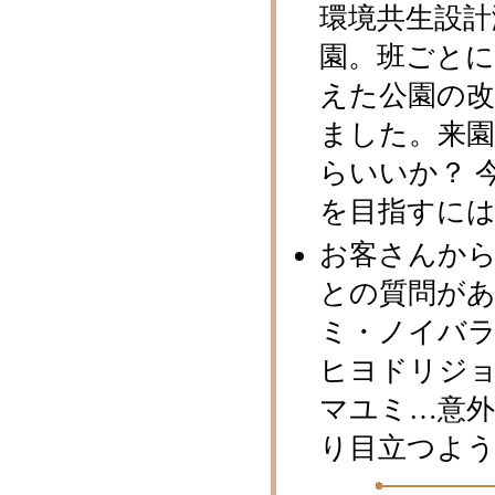
環境共生設計
園。班ごと
えた公園の
ました。来
らいいか？ 
を目指すには
お客さんか
との質問が
ミ・ノイバ
ヒヨドリジ
マユミ…意外
り目立つよ