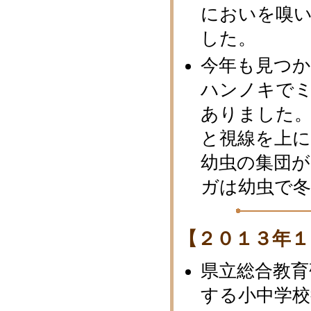
においを嗅
した。
今年も見つ
ハンノキで
ありました
と視線を上に
幼虫の集団
ガは幼虫で
【２０１３年１
県立総合教育
する小中学校