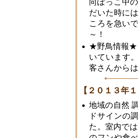
向ぼっこ中
だいた時に
ころを急いで
～！
★野鳥情報★
いています。
客さんから
【２０１３年１
地域の自然 
ドサインの
た。室内では
のフンや食