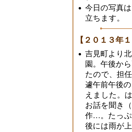
今日の写真は
立ちます。
【２０１３年１
吉見町より北
園。午後か
たので、担任
遽午前午後
えました。
お話を聞き（
作…。たっ
後には雨が