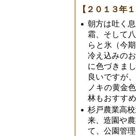
【２０１３年１
朝方は吐く息
霜、そして
らと氷（今期
冷え込みの
に色づきま
良いですが
ノキの黄金色
林もおすす
杉戸農業高校
来、造園や
て、公園管理