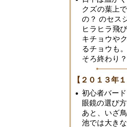
クズの葉上
の？ のセス
ヒラヒラ飛
キチョウや
るチョウも
そろ終わり？
【２０１３年１
初心者バー
眼鏡の選び
あと、いざ
池では大き