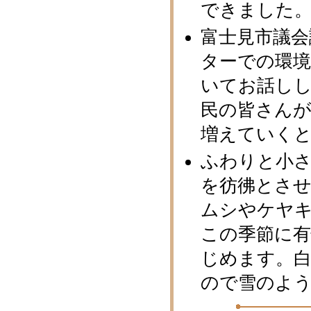
できました
富士見市議会
ターでの環境
いてお話し
民の皆さん
増えていくと
ふわりと小
を彷彿とさ
ムシやケヤ
この季節に
じめます。
ので雪のよ