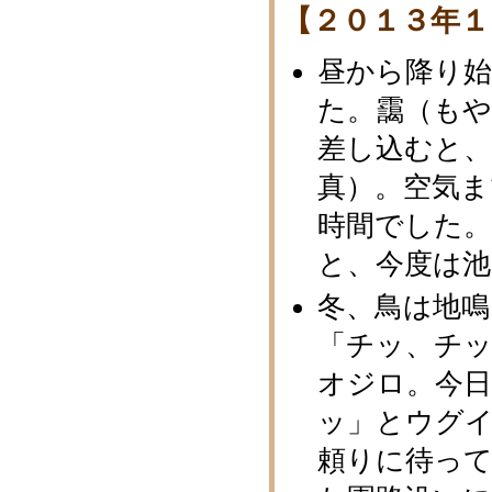
【２０１３年１
昼から降り
た。靄（も
差し込むと、
真）。空気
時間でした
と、今度は
冬、鳥は地
「チッ、チ
オジロ。今
ッ」とウグ
頼りに待っ