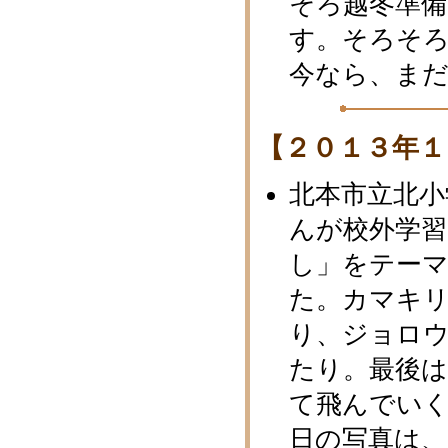
そろ越冬準
す。そろそ
今なら、ま
【２０１３年１
北本市立北小
んが校外学習
し」をテー
た。カマキ
り、ジョロ
たり。最後
て飛んでい
日の写真は