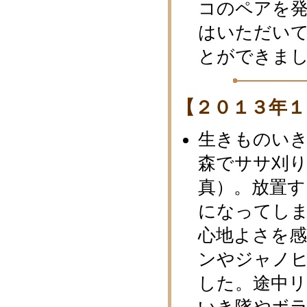
コのペアを発
はいただい
とができま
【２０１３年１
生きものい
森でササ刈
真）。放置
になってし
心地よさを
ンやジャノ
した。途中リ