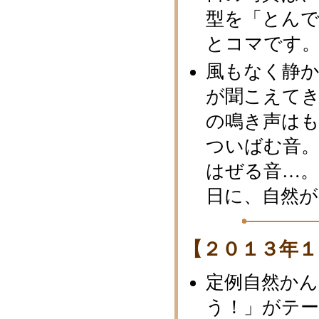
型を「とん
とコマです
風もなく静
が聞こえて
の鳴き声は
ついばむ音
はぜる音…
日に、自然
【２０１３年１
定例自然か
う！」がテ