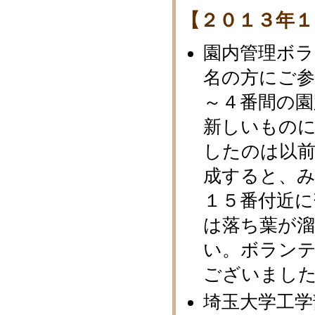
【２０１３年１
園内管理ボ
名の方にご
～４番間の園
新しいもの
したのは以
成すると、み
１５番付近
は落ち葉が
い。ボラン
ございまし
埼玉大学工学