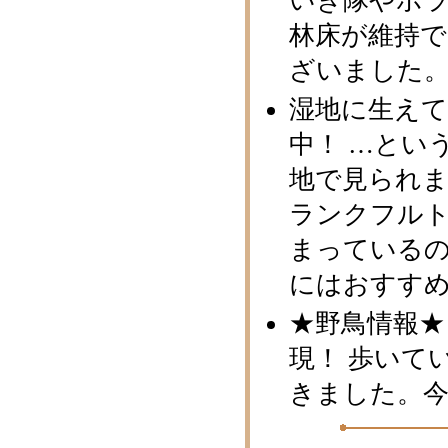
いき隊やボ
林床が維持
ざいました
湿地に生え
中！ …とい
地で見られ
ランクフル
まっている
にはおすす
★野鳥情報★
現！ 歩いて
きました。今