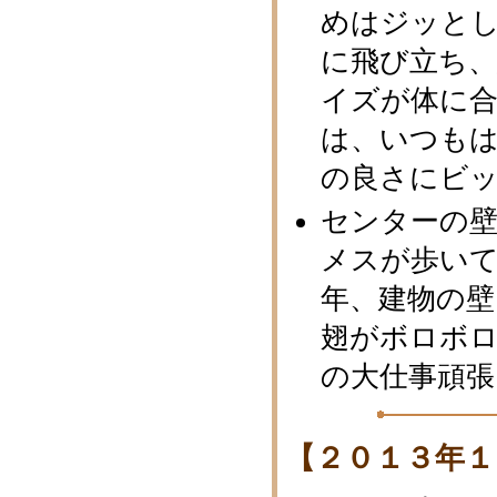
めはジッと
に飛び立ち
イズが体に
は、いつも
の良さにビ
センターの
メスが歩い
年、建物の
翅がボロボ
の大仕事頑張
【２０１３年１