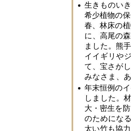
生きものい
希少植物の保
春、林床の
に、高尾の
ました。熊
イイギリや
て、宝さがし
みなさま、
年末恒例のイ
しました。
大・密生を
のためにな
太い竹も協