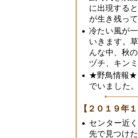
に出現する
が生き残っ
冷たい風が
いきます。
んな中、秋
ヅチ、キン
★野鳥情報★
でいました
【２０１９年１
センター近
先で見つけ