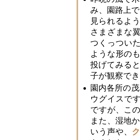
み、園路上
見られるよ
さまざまな
つくっつい
ような形のも
投げてみる
子が観察で
園内各所の
ウグイスで
ですが、この
また、湿地
いう声や、