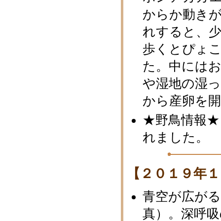
からか動き
れすると、
歩くとぴょこ
た。中には
や湿地の湿
から産卵を
★野鳥情報★
れました。
【２０１９年１
青空が広が
真）。深呼吸