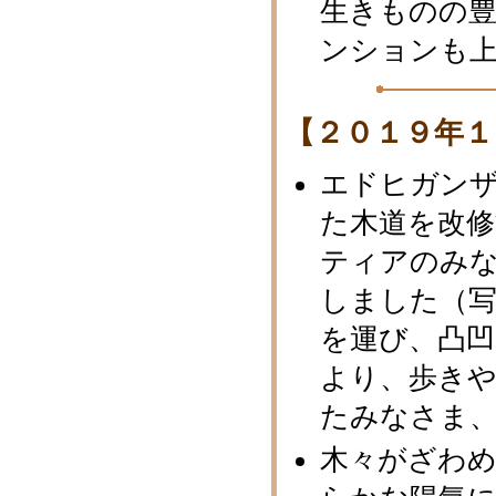
生きものの
ンションも
【２０１９年１
エドヒガン
た木道を改
ティアのみ
しました（
を運び、凸凹
より、歩き
たみなさま
木々がざわ