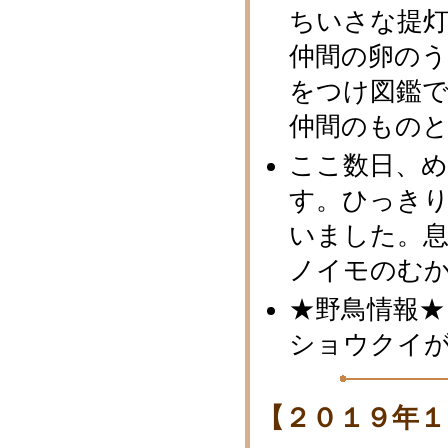
ちいさな提
仲間の卵の
をつけ図鑑
仲間のもの
ここ数日、
す。ひっき
いました。
ノイモのむ
★野鳥情報★
ショウクイ
【２０１９年１