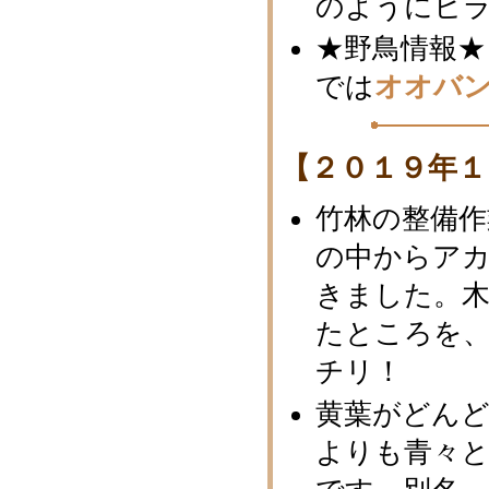
のようにヒ
★野鳥情報★
では
オオバ
【２０１９年１
竹林の整備作
の中からア
きました。
たところを
チリ！
黄葉がどん
よりも青々