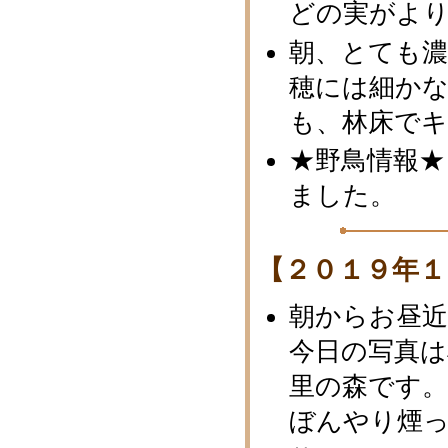
どの実がより
朝、とても
穂には細かな
も、林床で
★野鳥情報★
ました。
【２０１９年１
朝からお昼
今日の写真は
里の森です
ぼんやり煙