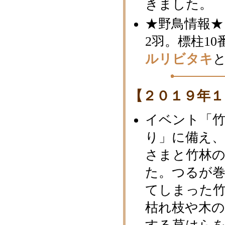
きました。
★野鳥情報★
2羽。標柱1
ルリビタキ
【２０１９年１
イベント「竹
り」に備え
さまと竹林
た。つるが
てしまった
枯れ枝や木