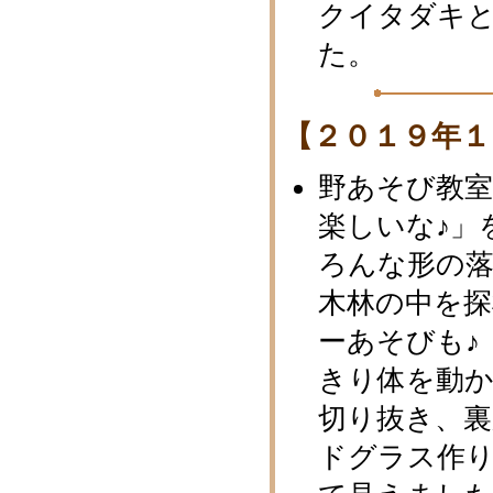
クイタダキ
た。
【２０１９年１
野あそび教室
楽しいな♪」
ろんな形の
木林の中を探
ーあそびも♪
きり体を動
切り抜き、裏
ドグラス作り