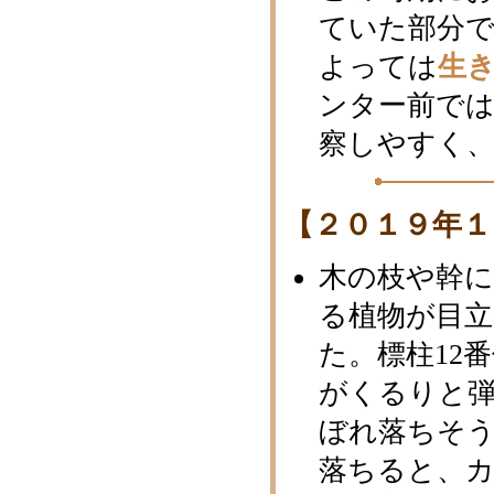
ていた部分
よっては
生
ンター前で
察しやすく、
【２０１９年１
木の枝や幹
る植物が目
た。標柱12
がくるりと
ぼれ落ちそう
落ちると、