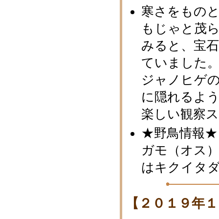
寒さをもの
もじゃと茂
みると、宝
ていました
ジャノヒゲ
に隠れるよ
楽しい観察
★野鳥情報★
ガモ（オス）
はキクイタ
【２０１９年１