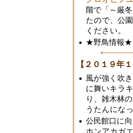
階で「～厳冬
たので、公
ください。
★野鳥情報★
【２０１９年１
風が強く吹
に舞いキラ
り、雑木林
うたんになっ
公民館口に向
ホンアカガ