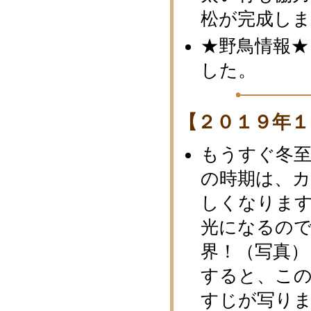
松が完成し
★野鳥情報★
した。
【２０１９年１
もうすぐ冬
の時期は、
しくなりま
光になるの
界！（写真）
すると、こ
すじが写り