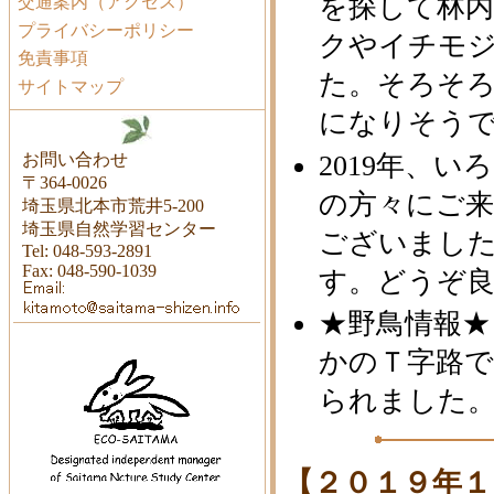
を探して林
交通案内（アクセス）
プライバシーポリシー
クやイチモ
免責事項
た。そろそ
サイトマップ
になりそう
お問い合わせ
2019年、
〒364-0026
の方々にご
埼玉県北本市荒井5-200
埼玉県自然学習センター
ございました
Tel: 048-593-2891
Fax: 048-590-1039
す。どうぞ
★野鳥情報★
かのＴ字路
られました
【２０１９年１