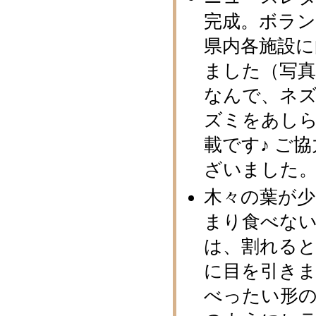
完成。ボラ
県内各施設に
ました（写真
なんで、ネ
ズミをあしら
載です♪ ご
ざいました
木々の葉が
まり食べな
は、割れる
に目を引き
べったい形