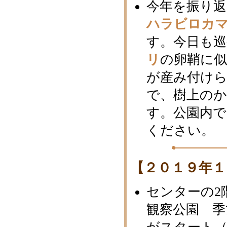
今年を振り
ハラビロカ
す。今日も巡
リ
の卵鞘に
が産み付け
で、樹上の
す。公園内
ください。
【２０１９年１
センターの2
観察公園 季