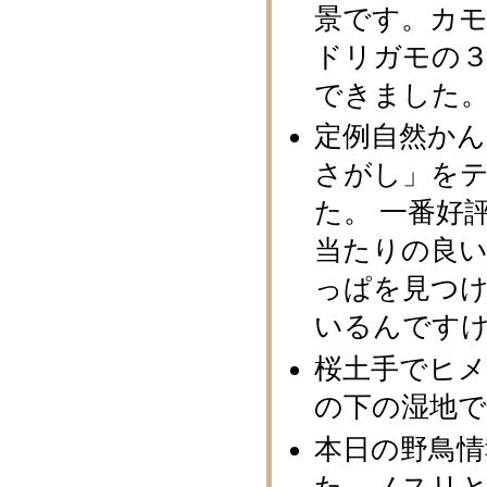
景です。カ
ドリガモの
できました
定例自然かん
さがし」を
た。 一番好
当たりの良
っぱを見つけ
いるんです
桜土手でヒ
の下の湿地
本日の野鳥