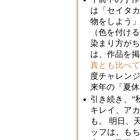
は「セイタ
物をしよう」
（色を付け
染まり方がち
は、作品を
真とも比べ
度チャレン
来年の「夏休
引き続き、”
キレイ、ア
も。 明日、
ッフは、も