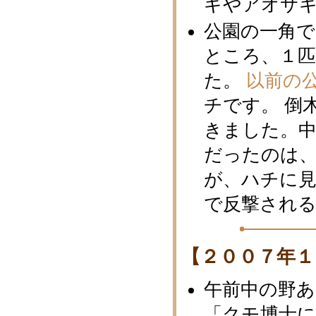
ギやアオサ
公園の一角
ところ、１
た。
以前の
チです。 倒
きました。中
だったのは
が、ハチに見
で反撃され
【２００７年１
午前中の野
「クモ博士