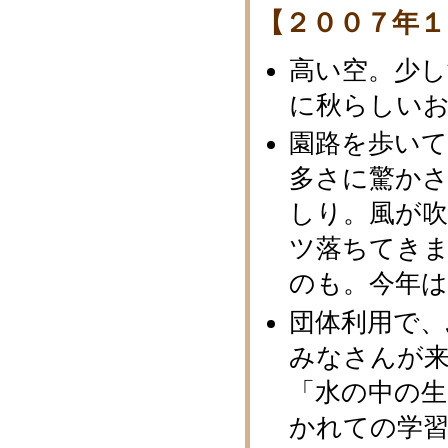
【２００７年１
高い空。少し
に秋らしい
園路を歩い
多さに驚か
しり。風が
ツ落ちてきま
のも。今年
団体利用で、
みなさんが来
「水の中の生
かれての学