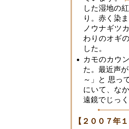
した湿地の
り。赤く染
ノウナギツカ
わりのオギ
した。
カモのカウ
た。最近声
～」と 思っ
にいて、な
遠鏡でじっ
【２００７年１