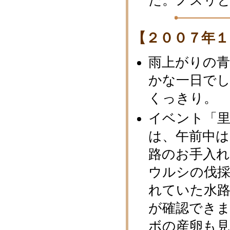
た。ノスリ
【２００７年１
雨上がりの
かな一日で
くっきり。
イベント「
は、午前中
路のお手入れ
ウルシの伐採
れていた水
が確認できま
ボの産卵も見