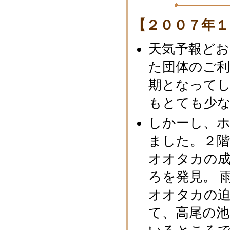
【２００７年１
天気予報ど
た団体のご
期となって
もとても少
しかーし、
ました。２
オオタカの
ろを発見。 
オオタカの
て、高尾の