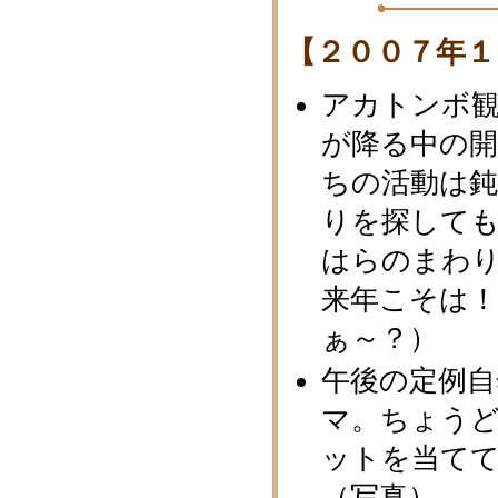
【２００７年１
アカトンボ
が降る中の
ちの活動は
りを探しても
はらのまわりだ
来年こそは
ぁ～？）
午後の定例
マ。ちょう
ットを当てて
（写真）。