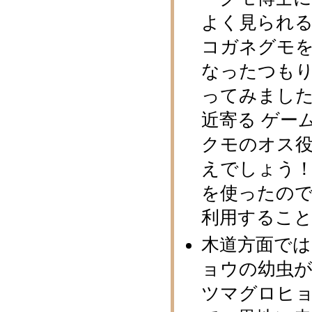
よく見られ
コガネグモを
なったつもり
ってみまし
近寄る ゲー
クモのオス
えでしょう
を使ったの
利用するこ
木道方面で
ョウの幼虫
ツマグロヒョ