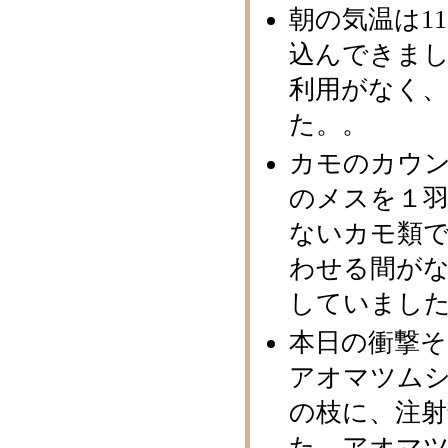
朝の気温は1
込んできま
利用がなく
た。。
カモのカウ
のメスを１羽
ないカモ類で
わせる間が
していました
本日の衝撃そ
アオマツム
の枝に、注
た。アオマ