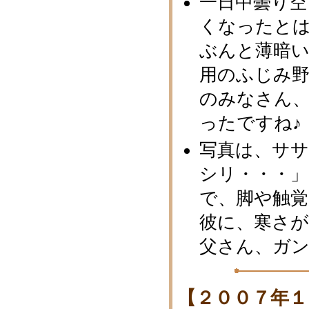
一日中曇り
くなったと
ぶんと薄暗い
用のふじみ野
のみなさん
ったですね
写真は、サ
シリ・・・」
で、脚や触
彼に、寒さが
父さん、ガ
【２００７年１