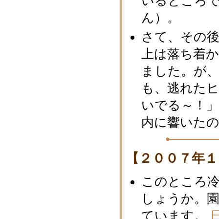
いるところ
ん）。
さて、その
上は落ち着
ました。が
も、逃れた
いでる～！
内に響いた
【２００７年１
このところ
しょうか。
ています。