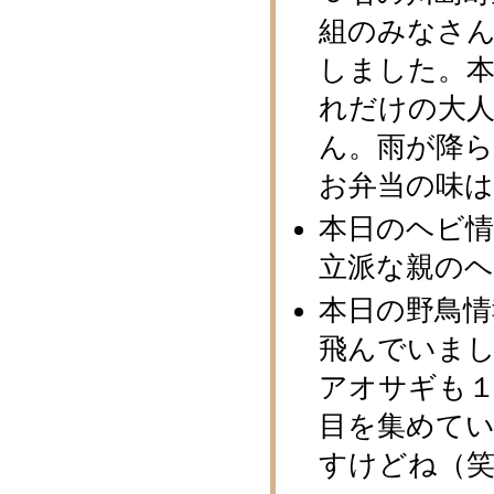
組のみなさ
しました。本
れだけの大
ん。雨が降
お弁当の味
本日のヘビ
立派な親の
本日の野鳥
飛んでいま
アオサギも１
目を集めて
すけどね（