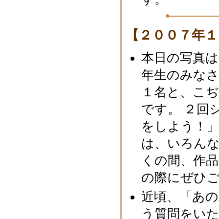
【２００７年１
本日の写真は
年生のみなさ
１名と、こ
です。 ２回
をしよう！
は、いろんな
くの間、作
の際にぜひ
近頃、「あ
う質問をい