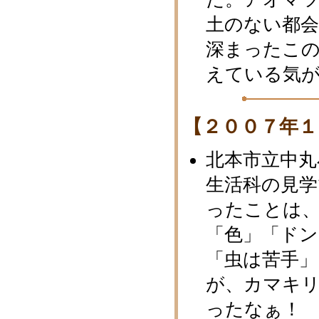
土のない都
深まったこ
えている気
【２００７年１
北本市立中丸
生活科の見学
ったことは
「色」「ド
「虫は苦手
が、カマキ
ったなぁ！