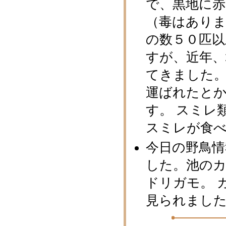
で、黒地に
（毒はあり
の数５０匹以
すが、近年
てきました。
運ばれたと
す。 スミレ
スミレが食
今日の野鳥
した。池の
ドリガモ。 
見られまし