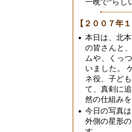
一晩で”らし
【２００７年１
本日は、北本
の皆さんと
ムや、くっ
いました。 
ネ役、子ど
て、真剣に追
然の仕組み
今日の写真
外側の星形
す。