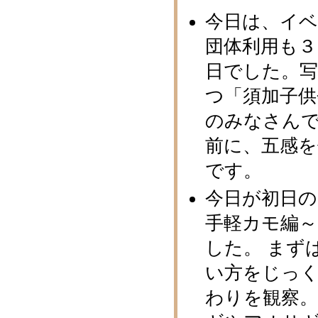
今日は、イ
団体利用も３
日でした。
つ「須加子供
のみなさんで
前に、五感
です。
今日が初日
手軽カモ編
した。 まず
い方をじっ
わりを観察。