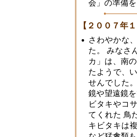
会」の準備
【２００７年１
さわやかな
た。 みなさ
カ」は、南
たようで、
せんでした。
鏡や望遠鏡
ビタキやコ
てくれた 鳥
キビタキは
など猛禽類