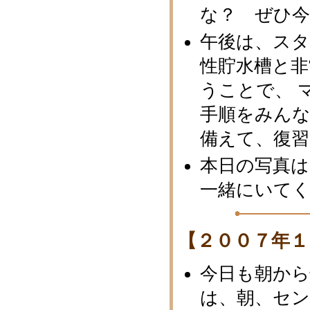
な？ ぜひ
午後は、ス
性貯水槽と非
うことで、 
手順をみん
備えて、復
本日の写真
一緒にいてく
【２００７年１
今日も朝から
は、朝、セ