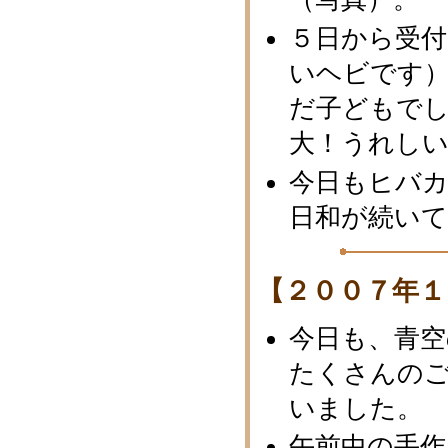
５日から受
いヘビです
だ子どもでし
大！うれし
今日もヒバ
日和が続い
【２００７年１
今日も、青空
たくさんの
いました。
午前中の手作