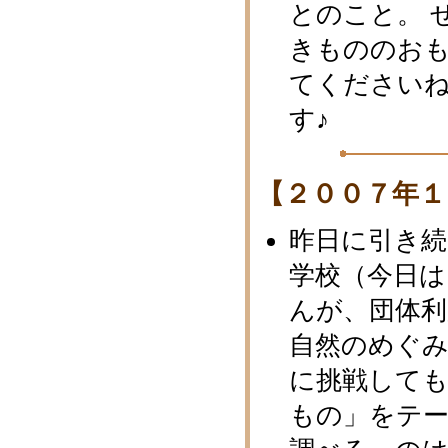
とのこと。 
きもののお
てください
す♪
【２００７年１
昨日に引き続
学校（今日は
んが、団体
自然のめぐ
に挑戦して
もの」をテ