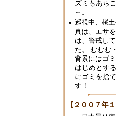
ズミもあち
～。
巡視中、桜
真は、エサを
は、警戒し
た。 むむむ
背景にはゴミ
はじめとす
にゴミを捨
す！
【２００７年１