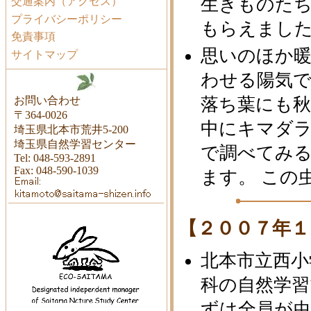
生きものた
交通案内（アクセス）
プライバシーポリシー
もらえまし
免責事項
思いのほか
サイトマップ
わせる陽気で
お問い合わせ
落ち葉にも秋
〒364-0026
中にキマダ
埼玉県北本市荒井5-200
埼玉県自然学習センター
で調べてみ
Tel: 048-593-2891
Fax: 048-590-1039
ます。 この
【２００７年１
北本市立西小
科の自然学習
ずは全員が