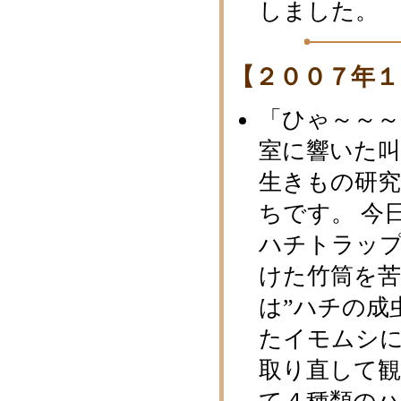
しました。
【２００７年１
「ひゃ～～～
室に響いた
生きもの研
ちです。 今
ハチトラッ
けた竹筒を苦
は”ハチの成
たイモムシに
取り直して