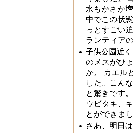
水もかさが
中でこの状
っとすごい迫
ランティア
子供公園近
のメスがひ
か。 カエル
した。こん
と驚きです。
ウビタキ、
とができま
さあ、明日