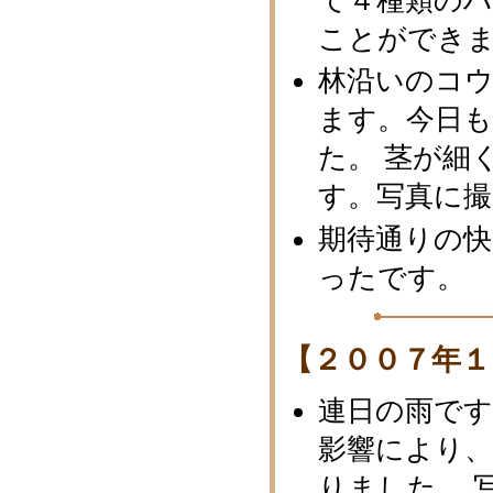
て４種類のハ
ことができ
林沿いのコ
ます。今日
た。 茎が細
す。写真に
期待通りの
ったです。
【２００７年１
連日の雨です
影響により
りました。 