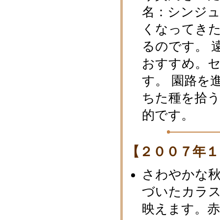
名：シンジュ
くなってき
るのです。 
おすすめ。
す。 園路を
ちた種を拾
的です。
【２００７年１
さわやかな
づいたカラ
映えます。