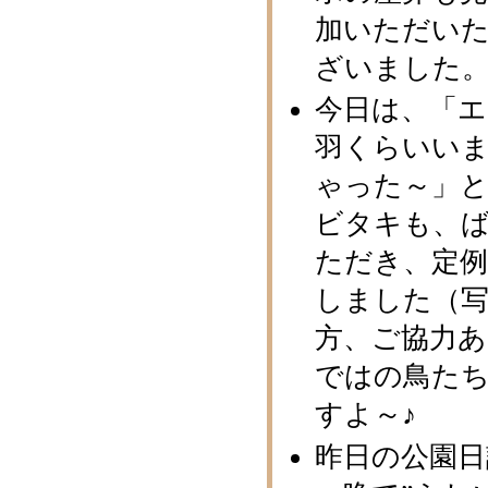
加いただい
ざいました
今日は、「
羽くらいい
ゃった～」と
ビタキも、
ただき、定
しました（写
方、ご協力
ではの鳥た
すよ～♪
昨日の公園