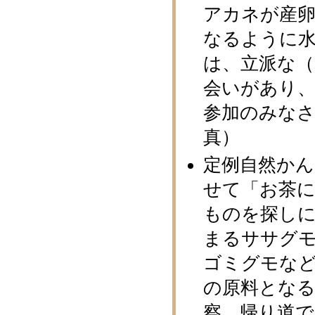
アカネが産
なるように水
は、立派な（
会いがあり
参加のみな
真）
定例自然か
せて「お茶
ものを探し
まるササグ
ゴミグモな
の原料とな
察。帰り道