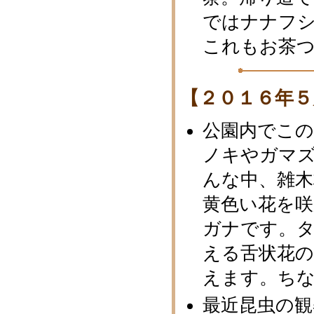
ではナナフ
これもお茶
【２０１６年５
公園内でこ
ノキやガマ
んな中、雑木
黄色い花を
ガナです。
える舌状花
えます。ち
最近昆虫の