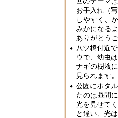
回のテーマ
お手入れ（写
しやすく、
みかになる
ありがとう
八ツ橋付近で
ウで、幼虫
ナギの樹液
見られます
公園にホタ
たのは昼間
光を見せて
と違い、光