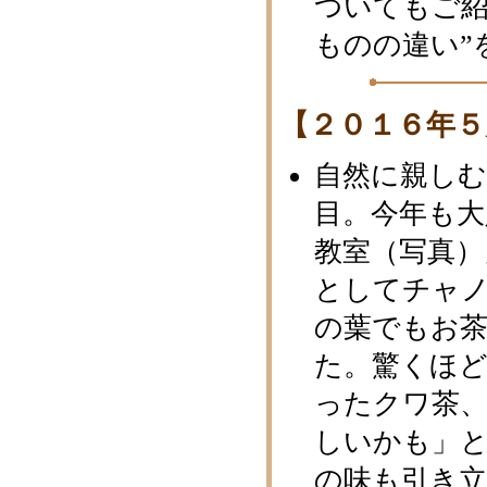
ついてもご紹
ものの違い”
【２０１６年５
自然に親し
目。今年も大
教室（写真）
としてチャ
の葉でもお
た。驚くほ
ったクワ茶
しいかも」
の味も引き