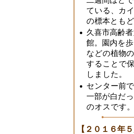
二週間ほど
ている、カ
の標本ともど
久喜市高齢者
館。園内を
などの植物
することで
しました。
センター前で
一部が白だ
のオスです
【２０１６年５