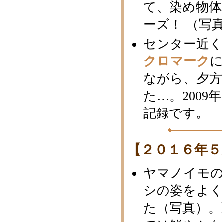
て、染め物体
ーズ！ （写
センター近
クロマーク
ながら、夕
た…。200
記録です。
【２０１６年５
ヤマノイモ
シの姿をよ
た（写真）。