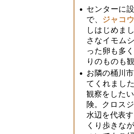
センターに
で、
ジャコ
しはじめま
さなイモム
った卵も多
りのものも
お隣の桶川
てくれまし
観察をしたい
険。クロス
水辺を代表
くり歩きな