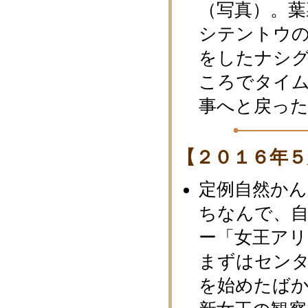
（写真）。
シテントウ
をしたナシ
ころでタイ
事へと戻っ
【２０１６年５
定例自然かん
ちなんで、
ー「女王ア
まずはセン
を始めたば