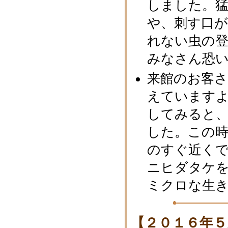
しました。
や、刺す口
れない虫の
みなさん恐
来館のお客
えています
してみると
した。この
のすぐ近く
ニヒダタケ
ミクロな生
【２０１６年５