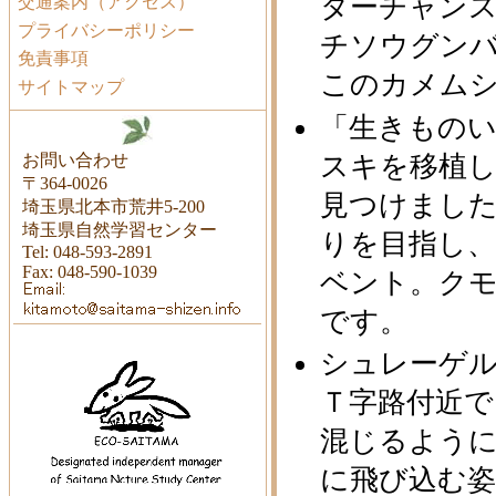
ターチャン
交通案内（アクセス）
プライバシーポリシー
チソウグン
免責事項
このカメム
サイトマップ
「生きもの
お問い合わせ
スキを移植し
〒364-0026
見つけまし
埼玉県北本市荒井5-200
埼玉県自然学習センター
りを目指し
Tel: 048-593-2891
Fax: 048-590-1039
ベント。ク
です。
シュレーゲ
Ｔ字路付近で
混じるよう
に飛び込む