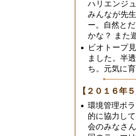
ハリエンジュ
みんなが先
ー。自然と
かな？ また
ビオトープ
ました。半
ち。元気に育
【２０１６年５
環境管理ボ
的に協力し
会のみなさ