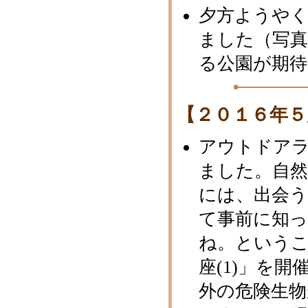
夕方ようや
ました（写
る公園が期
【２０１６年５
アウトドア
ました。自
には、出会
て事前に知
ね。という
座(1)」を
外の危険生物