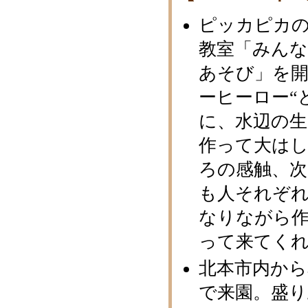
ピッカピカ
教室「みんな
あそび」を
ーヒーロー“
に、水辺の
作って大はし
ろの感触、次
も人それぞ
なりながら
って来てくれ
北本市内から
で来園。盛