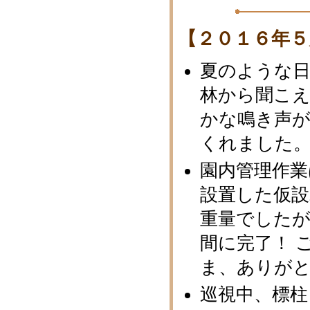
【２０１６年５
夏のような
林から聞こ
かな鳴き声
くれました
園内管理作業
設置した仮
重量でした
間に完了！ 
ま、ありが
巡視中、標柱