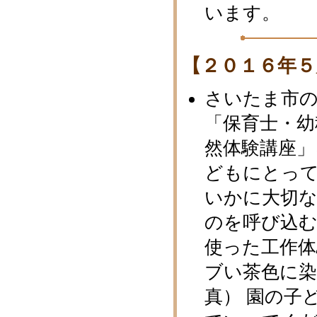
います。
【２０１６年５
さいたま市
「保育士・幼
然体験講座」
どもにとっ
いかに大切
のを呼び込
使った工作体
ブい茶色に
真） 園の子