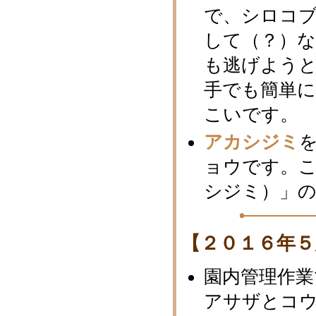
で、シロコブ
して（？）
も逃げよう
手でも簡単
こいです。
アカシジミ
ョウです。
シジミ）」
【２０１６年５
園内管理作業
アサザとコ