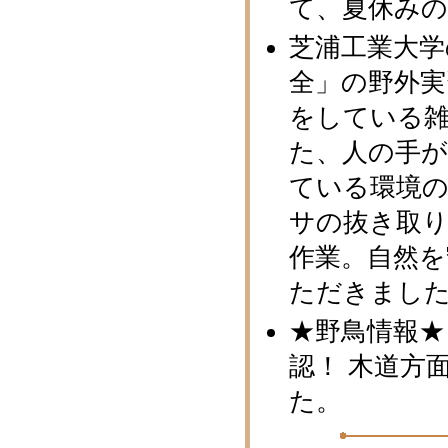
て、夏休み
芝浦工業大学
全」の野外
をしている
た、人の手
ている環境
サの抜き取
作業。自然
ただきまし
★野鳥情報★
認！ 木道方
た。