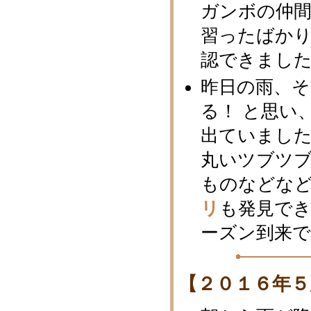
ガンボの仲
習ったばか
認できまし
昨日の雨、
る！ と思い
出ていまし
丸いツブツ
ものなどな
リ
も発見で
ーズン到来で
【２０１６年５