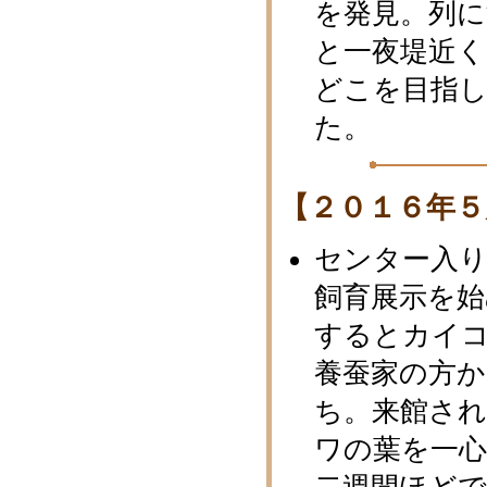
を発見。列
と一夜堤近く
どこを目指
た。
【２０１６年５
センター入
飼育展示を
するとカイ
養蚕家の方
ち。来館さ
ワの葉を一