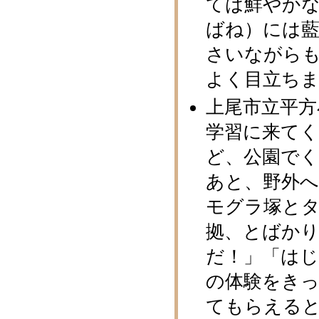
ては鮮やか
ばね）には
さいながら
よく目立ち
上尾市立平方
学習に来て
ど、公園で
あと、野外へ
モグラ塚とタ
拠、とばか
だ！」「は
の体験をき
てもらえると