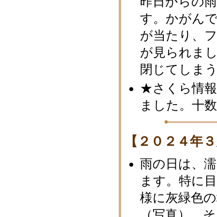
昨日からの
す。かがん
が当たり、
が見られま
閉じてしま
★さくら情報
ました。十
【２０２４年３
雨の日は、濡
ます。特に
様に灰緑色
（写真）。そ