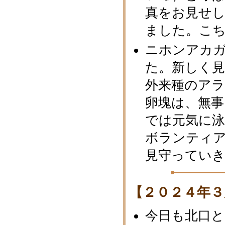
真をお見せ
ました。こ
ニホンアカガ
た。新しく見
外来種のア
卵塊は、無
では元気に
ボランティ
見守ってい
【２０２４年３
今日も北口