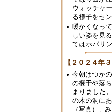
ウォッチャー
る様子をセン
暖かくなっ
しい姿を見
てはホバリ
【２０２４年３
今朝はつか
の欄干や落
まりました
の木の洞に
（写真）。み