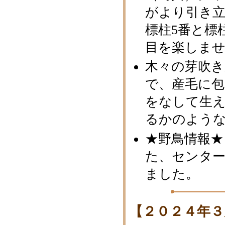
がより引き
標柱5番と標
目を楽しま
木々の芽吹
で、産毛に
をなして生
るかのよう
★野鳥情報★
た、センタ
ました。
【２０２４年３