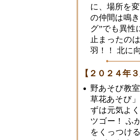
に、場所を
の仲間は鳴き
グ”でも異性
止まったの
羽！！ 北に
【２０２４年３
野あそび教
草花あそび
ずは元気よ
ツゴー！ ふ
をくっつけ