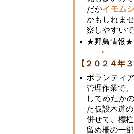
だか
イモム
かもしれませ
察しやすい
★野鳥情報
【２０２４年３
ボランティ
管理作業で
してめだか
た仮設木道
併せて、標柱
留め柵の一部