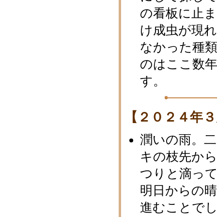
の看板に止
け成虫が現
なかった種
のはここ数
す。
【２０２４年３
潤いの雨。
キの枝先か
つりと滴っ
明日からの
進むことで