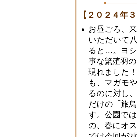
【２０２４年３
お昼ごろ、
いただいて
ると…。ヨ
事な繁殖羽
現れました！
も、マガモ
るのに対し
だけの「旅
す。公園では
の、春にオ
では今回が2