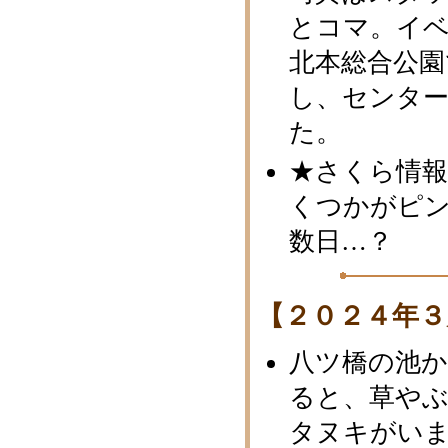
とコマ。イ
北本総合公
し、センタ
た。
★さくら情報
くつかがピン
数日…？
【２０２４年３
八ツ橋の池
ると、草や
タヌキがい