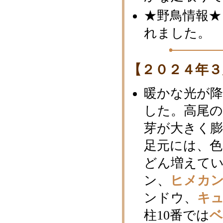
★野鳥情報★
れました。
【２０２４年３
暖かな光が
した。高尾
芽が大きく
足元には、
どん増えてい
ン、
ヒメカ
ンドウ、
キ
柱10番では