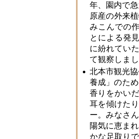
年、園内で急
原産の外来植
みこんでの
とによる発
に紛れてい
て観察しま
北本市観光協
養成」のた
香りをかい
耳を傾けたり
ー。みなさ
陽気に恵ま
かな足取りで