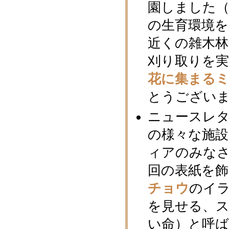
園しました（
の生育環境を
近くの雑木
刈り取りを実
花に集まる
とうござい
ニュースレタ
の様々な施
ィアのみな
回の表紙を
チョウ
のイ
を見せる、
い命）と呼