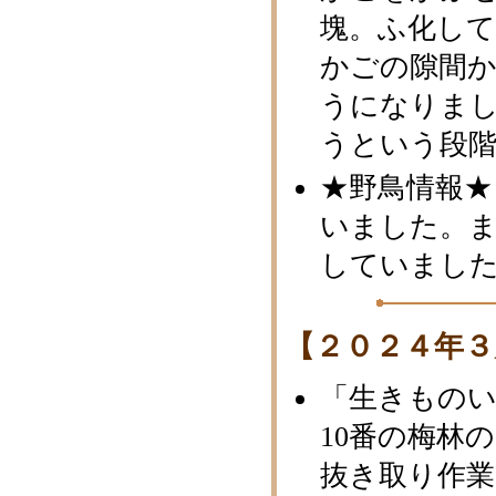
塊。ふ化し
かごの隙間
うになりま
うという段
★野鳥情報★
いました。
していまし
【２０２４年３
「生きもの
10番の梅林
抜き取り作業