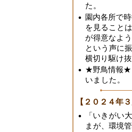
た。
園内各所で時
を見ること
が得意なよ
という声に
横切り駆け
★野鳥情報★
いました。
【２０２４年３
「いきがい大
まが、環境