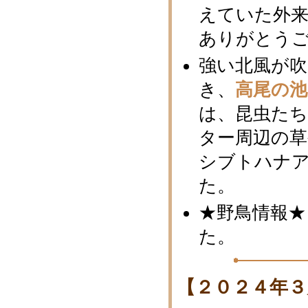
えていた外
ありがとう
強い北風が
き、
高尾の
は、昆虫た
ター周辺の
シブトハナ
た。
★野鳥情報★ 
た。
【２０２４年３