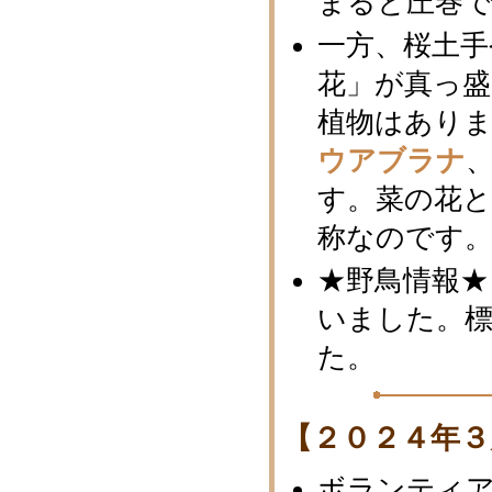
まると圧巻
一方、桜土
花」が真っ
植物はあり
ウアブラナ
す。菜の花
称なのです
★野鳥情報★
いました。標
た。
【２０２４年３
ボランティ