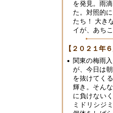
を発見。雨
た。対照的
たち！ 大き
イが、あち
【２０２１年６
関東の梅雨
が、今日は朝
を抜けてく
輝き。そん
に負けない
ミドリシジ