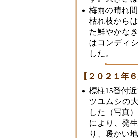
梅雨の晴れ
枯れ枝から
た鮮やかなき
はコンディ
した。
【２０２１年６
標柱15番付
ツユムシの
した（写真）
により、発
り、暖かい