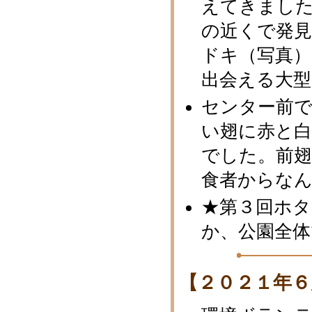
えてきました
の近くで発
ドキ（写真）
出会える大
センター前
い翅に赤と
でした。前
食者からな
★第３回ホタ
か、公園全体
【２０２１年６