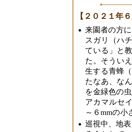
【２０２１年６
来園者の方に
スガリ（ハ
ている」と
た。そうい
生する青蜂
たなあ、な
を金緑色の虫
アカマルセ
～６mmの小
巡視中、地表