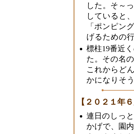
した。そ～
していると
「ポンピン
げるための
標柱19番近
た。その名
これからど
かになりそ
【２０２１年６
連日のしっ
かげで、園