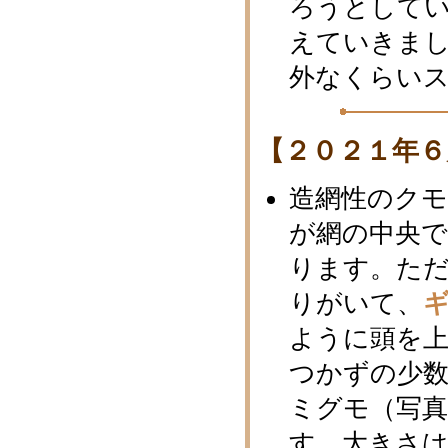
ろうとして
えていきま
外なくらい
【２０２１年６
造網性のク
が網の中央
ります。た
りがいて、
ように頭を
つかずの少
ミグモ（写
す。大きさは