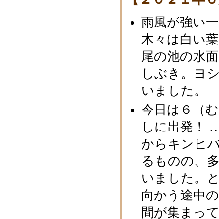
雨風が強い一
木々は白い
尾の池の水面
しぶき。ヨ
いました。
今日は６（
しに出発！ 
からキンヒ
るものの、
いました。と
向かう途中
間が集まって