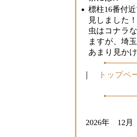
標柱16番付
見しました！
虫はコナラ
ますが、埼
あまり見か
｜
トップペ
2026年
12月