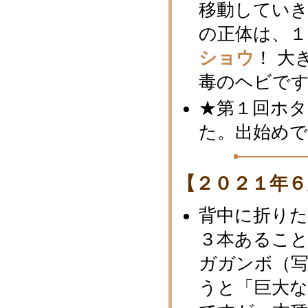
移動してい
の正体は、１
ショウ
！ 大
毒のヘビで
★第１回ホタ
た。出始め
【２０２１年６
背中に折り
３本あるこ
ガガンボ（
うと「巨大