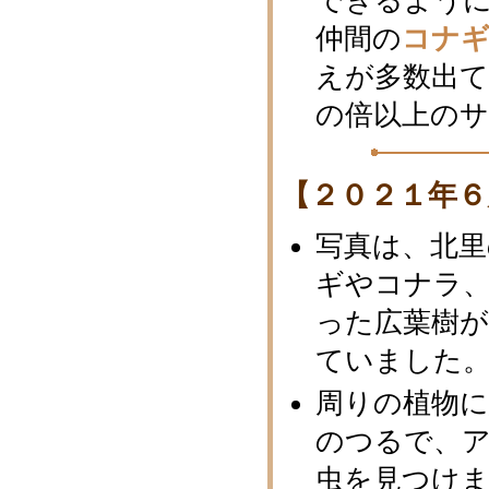
できるよう
仲間の
コナ
えが多数出
の倍以上の
【２０２１年６
写真は、北里
ギやコナラ
った広葉樹
ていました
周りの植物
のつるで、
虫を見つけ