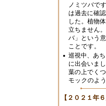
ノミツバで
は過去に確
した。植物
立ちません
バ」という
ことです。
巡視中、あ
に出会いまし
葉の上でくつ
モックのよう
【２０２１年６