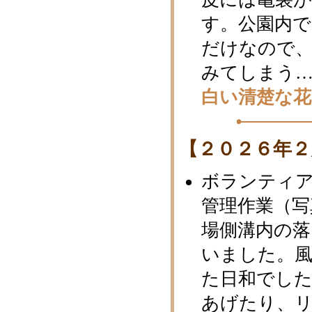
す。公園内で
だけなので
みてしまう…
白い清楚な花
【２０２６年２
ボランティ
管理作業（写
場側溝内の落
いました。
た日和でし
あげたり、