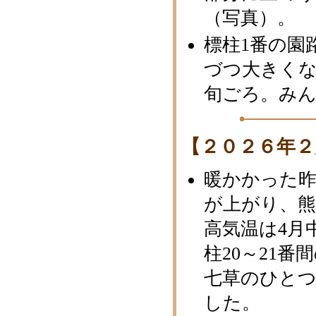
（写真）。
標柱1番の園
づつ大きくな
旬ごろ。み
【２０２６年２
暖かかった
が上がり、熊
高気温は4月中
柱20～21
七草のひと
した。