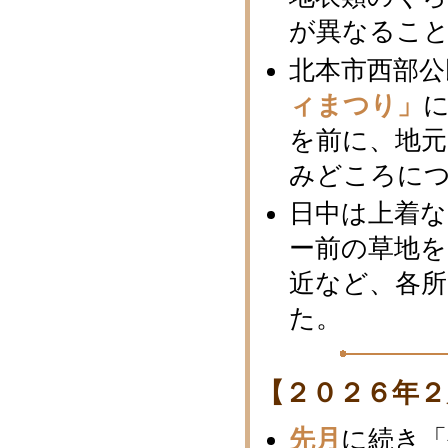
が異なるこ
北本市西部公
ィまつり」
を前に、地
みどころに
日中は上着
ー前の草地を
近など、各所
た。
【２０２６年２
先月
に続き