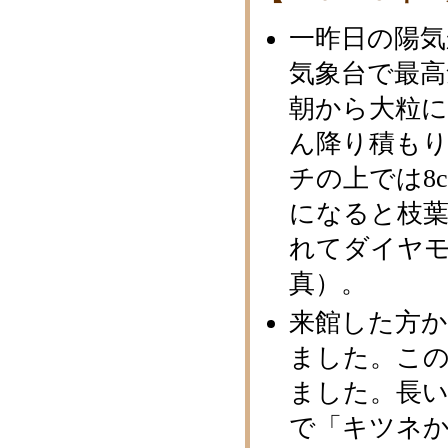
一昨日の陽気
気象台で最高
朝から大粒
ん降り積も
チの上では8
になると枝
れてダイヤ
真）。
来館した方
ました。こ
ました。長
で「キツネか