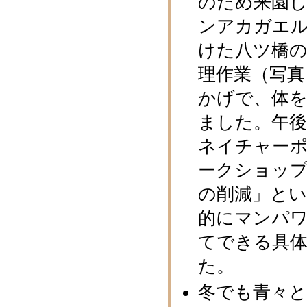
のため来園
ンアカガエ
けた八ツ橋
理作業（写真
かげで、体
ました。午後
ネイチャー
ークショッ
の削減」と
的にマンパ
てできる具
た。
冬でも青々