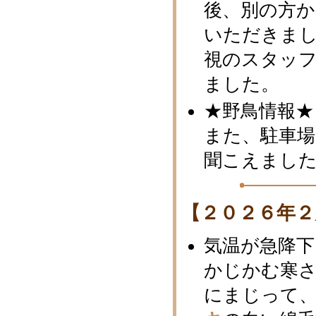
後、別の方
いただきまし
視のスタッ
ました。
★野鳥情報★
また、駐車
聞こえまし
【２０２６年２
気温が急降
かじかむ寒
にまじって