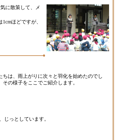
元気に散策して、メ
1cmほどですが、
たちは、雨上がりに次々と羽化を始めたのでし
、その様子をここでご紹介します。
ま、じっとしています。