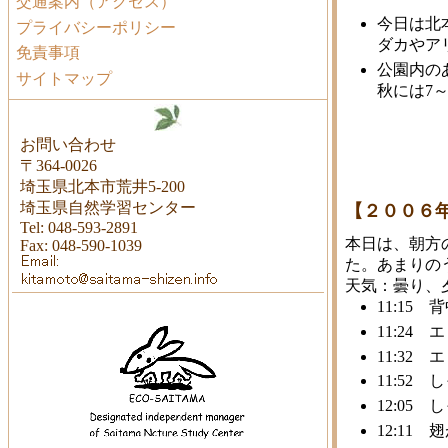
交通案内（アクセス）
今日は北
プライバシーポリシー
ダカやア
免責事項
公園内の
サイトマップ
秋には7～
お問い合わせ
〒364-0026
埼玉県北本市荒井5-200
埼玉県自然学習センター
【２００６
Tel: 048-593-2891
本日は、朝方
Fax: 048-590-1039
た。あまりの
天気：曇り、
11:15
11:2
11:3
11:5
12:0
12:11