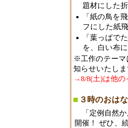
題材にした
「紙の鳥を
フにした紙
「葉っぱで
を、白い布
※工作のテーマ
知らせいたしま
→8/8(土)は
３時のおは
「定例自然か
開催！ ぜひ、