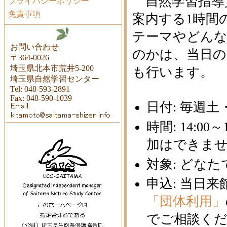
自然学習指導
プライバシーポリシー
免責事項
案内する1時間
テーマやどん
お問い合わせ
のかは、当日の
〒364-0026
埼玉県北本市荒井5-200
も行います。
埼玉県自然学習センター
Tel: 048-593-2891
Fax: 048-590-1039
日付: 毎週土
時間: 14:0
加はできま
対象: どな
申込: 当日
「団体利用」
でご相談く