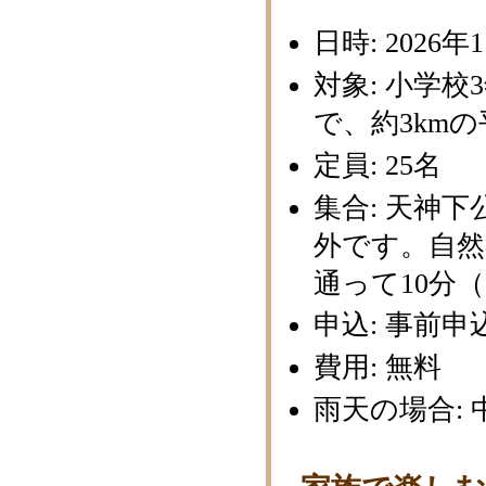
日時: 2026年1
対象: 小学
で、約3km
定員: 25名
集合: 天神
外です。自然
通って10分（
申込: 事前申込
費用: 無料
雨天の場合: