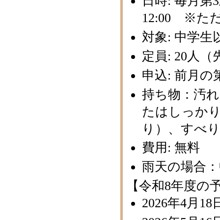
日時: 毎月第
12:00 ※た
対象: 中学
定員: 20人
申込: 前月
持ち物：汚れ
たはしっか
り）、すべ
費用: 無料
雨天の場合：
【令和8年度の
2026年4月