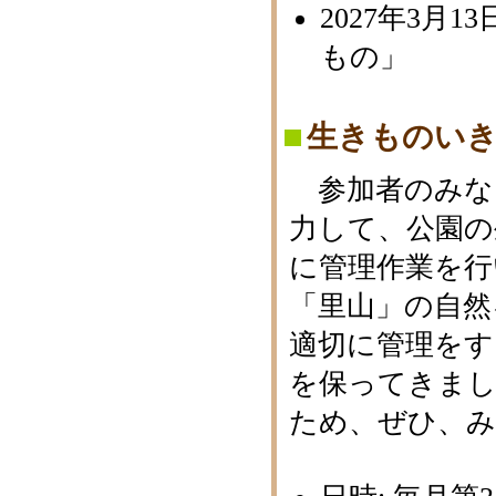
2027年3月
もの」
生きものいき
参加者のみな
力して、公園の
に管理作業を行
「里山」の自然
適切に管理をす
を保ってきま
ため、ぜひ、