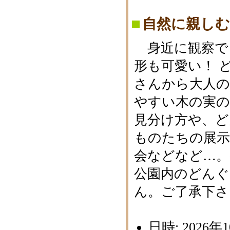
自然に親し
身近に観察で
形も可愛い！ 
さんから大人の
やすい木の実の
見分け方や、ど
ものたちの展示
会などなど…。
公園内のどん
ん。ご了承下さ
日時: 2026年