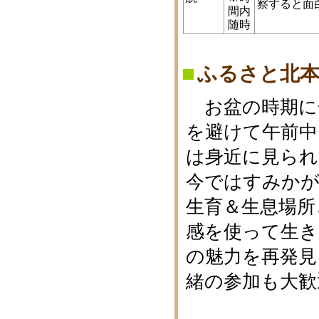
察すると面
間内
随時
ふるさと北
お盆の時期に
を避けて午前中
は身近に見られ
今ではすみかが
生育＆生息場所
感を使って生
の魅力を再発見
緒の参加も大歓