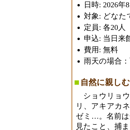
日時: 2026年
対象: どな
定員: 各20
申込: 当日
費用: 無料
雨天の場合：
自然に親し
ショウリョウ
リ、アキアカ
ゼミ…。名前は
見たこと、捕