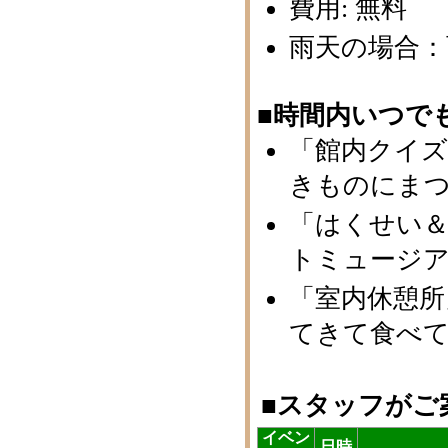
費用: 無料
雨天の場合：
■時間内いつで
「館内クイズ
きものにま
「はくせい＆標
トミュージ
「室内休憩所」
てきて食べて
■スタッフがご
イベン
日時