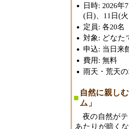
日時: 2026
(日)、11日(火
定員: 各20
対象: どな
申込: 当日
費用: 無料
雨天・荒天の
自然に親し
ム」
夜の自然がテ
あたりが暗くな