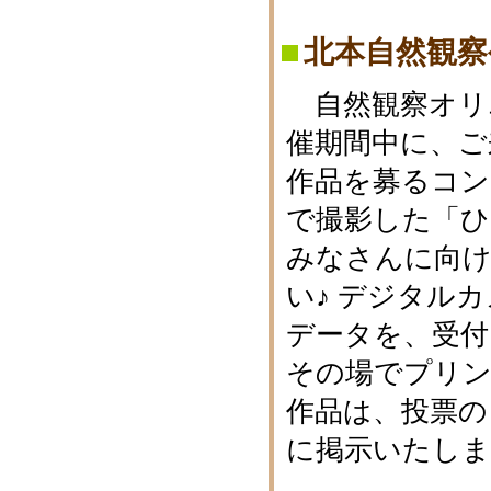
北本自然観察
自然観察オリ
催期間中に、ご
作品を募るコン
で撮影した「ひ
みなさんに向
い♪ デジタル
データを、受
その場でプリン
作品は、投票の
に掲示いたしま