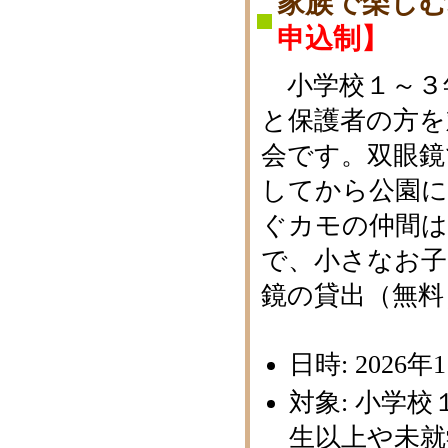
家族で楽しむ
申込制】
小学校１～３
と保護者の方を
会です。双眼鏡
してから公園に
ぐカモの仲間
で、小さなお子
鏡の貸出（無料
日時: 2026年
対象: 小学
生以上や未