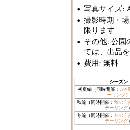
写真サイズ: 
撮影時期・場
限ります
その他: 公
ては、出品
費用: 無料
シーズン
初夏編（同時開催：
GW
ーリング
秋編（同時開催：
秋の自
テーリング
冬編（同時開催：
冬の自
テーリング