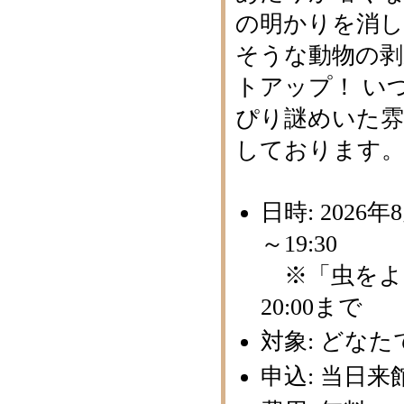
の明かりを消し
そうな動物の剥
トアップ！ い
ぴり謎めいた
しております
日時: 2026年
～19:30
※「虫をよ
20:00まで
対象: どな
申込: 当日