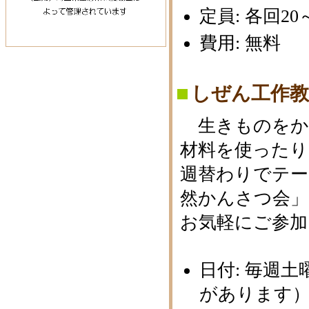
定員: 各回2
費用: 無料
しぜん工作教
生きものをか
材料を使ったり
週替わりでテー
然かんさつ会」
お気軽にご参加
日付: 毎週
があります