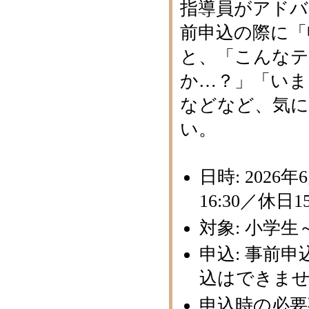
指導員がアドバ
前申込の際に「
と、「こんなテ
か…？」「いま
などなど、気
い。
日時: 2026年
16:30／休日1
対象: 小学
申込: 事前申
込はできま
申込時の必要