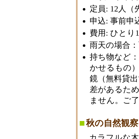
定員: 12人
申込: 事前申
費用: ひとり1
雨天の場合：
持ち物など
かせるもの）
鏡（無料貸
差があるた
ません。ご
秋の自然観
カラフルな木