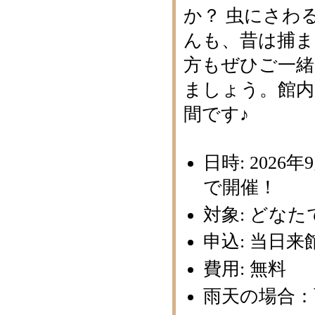
か？ 虫にさわ
んも、昔は捕
方もぜひご一緒
ましょう。館内
間です♪
日時: 2026
で開催！
対象: どな
申込: 当日
費用: 無料
雨天の場合：