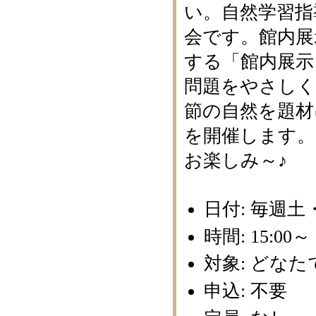
い。自然学習指
会です。館内展
する「館内展示
問題をやさしく
節の自然を題材
を開催します
お楽しみ～♪
日付: 毎週
時間: 15:0
対象: どなた
申込: 不要