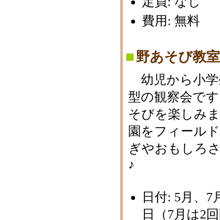
定員: なし
費用: 無料
野あそび教室
幼児から小学
型の観察会です
そびを楽しみま
園をフィールド
ぎやおもしろ
♪
日付: 5月、
日（7月は2