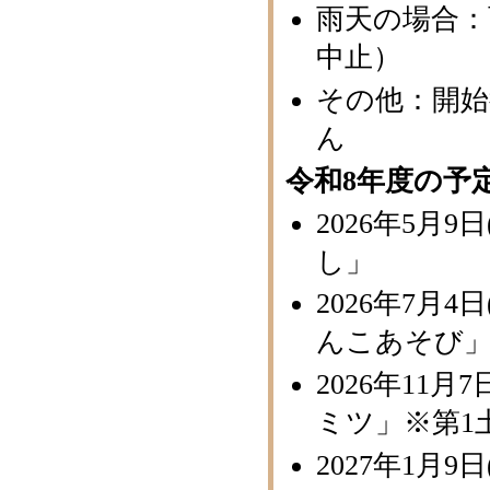
雨天の場合：
中止）
その他：開始
ん
令和8年度の予
2026年5月
し」
2026年7月4
んこあそび
2026年11
ミツ」※第1
2027年1月