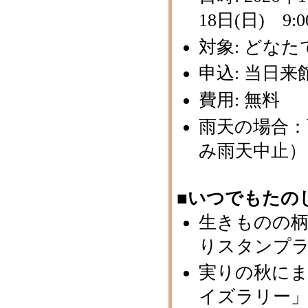
18日(日) 9:0
対象: どな
申込: 当日
費用: 無料
雨天の場合
み雨天中止）
■いつでもたの
生きものの
りスタンプラリ
実りの秋に
イズラリー」（